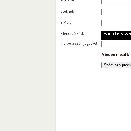
Adószám:
Székhely:
E-Mail:
Ellenörző kód:
Írja be a számjegyeket:
Minden mező ki