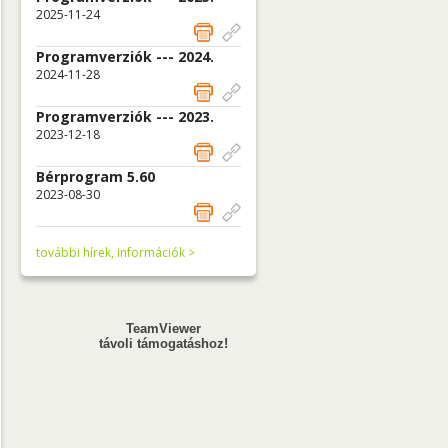
2025-11-24
Programverziók --- 2024.
2024-11-28
Programverziók --- 2023.
2023-12-18
Bérprogram 5.60
2023-08-30
további hírek, információk >
TeamViewer
távoli támogatáshoz!